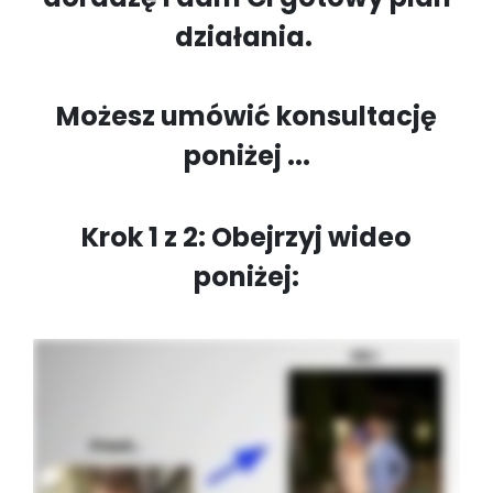
działania.
Możesz umówić konsultację
poniżej ...
Krok 1 z 2: Obejrzyj wideo
poniżej: