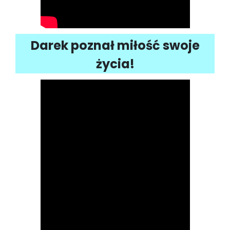
Darek poznał miłość swoje
życia!