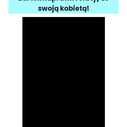
swoją kobietą!