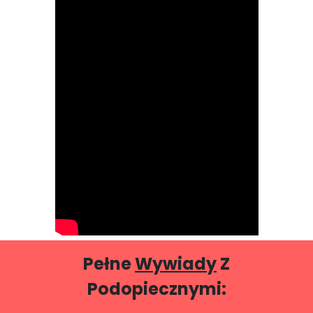
Pełne
Wywiady
Z
Podopiecznymi: