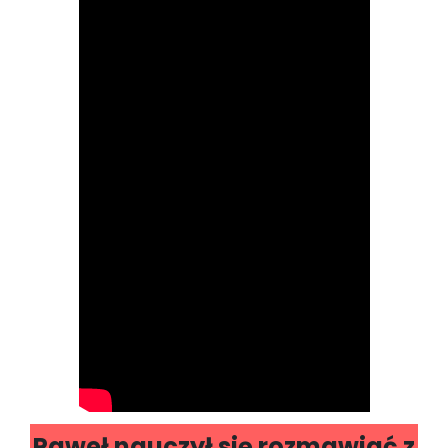
Paweł nauczył się rozmawiać z