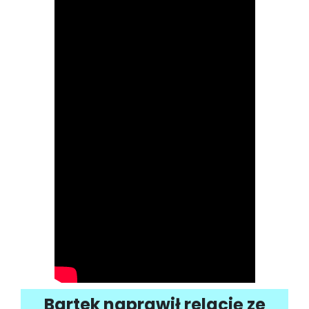
Bartek naprawił relację ze