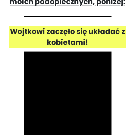
moich podopiecznych, poniżej:
Wojtkowi zaczęło się układać z
kobietami!