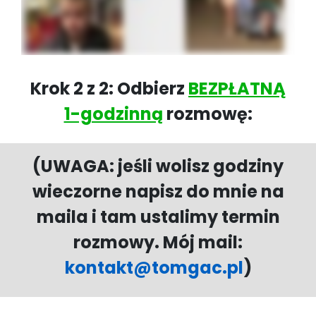
Krok 2 z 2:
Odbierz
BEZPŁATNĄ
1-godzinną
rozmowę:
(UWAGA: jeśli wolisz godziny
wieczorne napisz do mnie na
maila i tam ustalimy termin
rozmowy. Mój mail:
kontakt@tomgac.pl
)