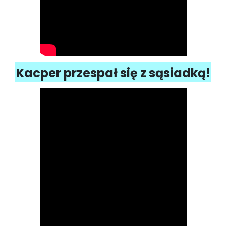
Kacper przespał się z sąsiadką!