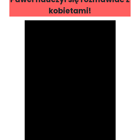
kobietami!