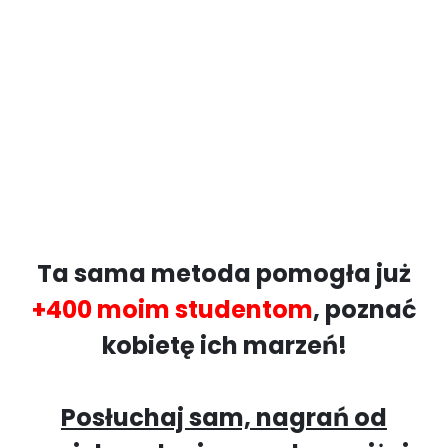
Ta sama metoda pomogła już
+400 moim studentom
, poznać
kobietę ich marzeń!
Posłuchaj sam, nagrań od