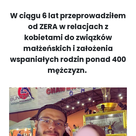
W ciągu 6 lat przeprowadziłem
od ZERA w relacjach z
kobietami do związków
małżeńskich i założenia
wspaniałych rodzin ponad 400
mężczyzn.