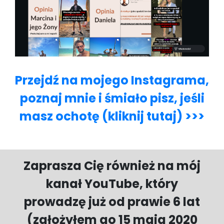
Przejdź na mojego Instagrama,
poznaj mnie i śmiało pisz, jeśli
masz ochotę (kliknij tutaj) >>>
Zaprasza Cię również na mój
kanał YouTube, który
prowadzę już od prawie 6 lat
(założyłem go 15 maja 2020