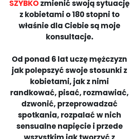
SZYBKO
zmienić swoją sytuację
z kobietami o 180 stopni to
właśnie dla Ciebie są moje
konsultacje.
Od ponad 6 lat uczę mężczyzn
jak polepszyć swoje stosunki z
kobietami, jak z nimi
randkować, pisać, rozmawiać,
dzwonić, przeprowadzać
spotkania, rozpalać w nich
sensualne napięcie i przede
wszystkim jak tworzyć z