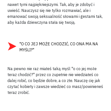
nawet tymi najpiękniejszymi. Tak, aby je zdobyć i
uwieść. Nauczysz się nie tylko rozmawiać, ale i
emanować swoją seksualność słowami i gestami tak,
aby każda dziewczyna stała się twoją.
"O CO JEJ MOŻE CHODZIĆ, CO ONA MA NA
MYŚLI?"
Na pewno nie raz miałeś taką myśl "o co jej może
teraz chodzić?" przez co zupełnie nie wiedziałeś co
dalej robić, co będzie dobre, a co złe. Nauczę cię jak
czytać kobiety i zawsze wiedzieć co masz/powinieneś
teraz zrobić.