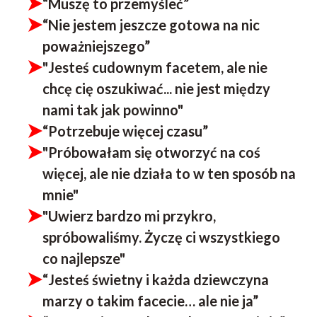
“Muszę to przemyśleć”
“Nie jestem jeszcze gotowa na nic
poważniejszego”
"Jesteś cudownym facetem, ale nie
chcę cię oszukiwać... nie jest między
nami tak jak powinno"
“Potrzebuje więcej czasu”
"Próbowałam się otworzyć na coś
więcej, ale nie działa to w ten sposób na
mnie"
"Uwierz bardzo mi przykro,
spróbowaliśmy. Życzę ci wszystkiego
co najlepsze"
“Jesteś świetny i każda dziewczyna
marzy o takim facecie… ale nie ja”