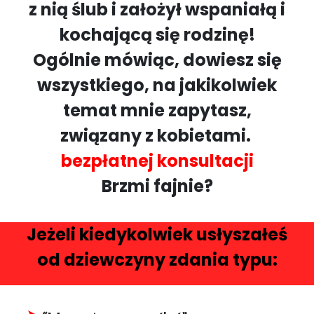
z nią ślub i założył wspaniałą i
kochającą się rodzinę!
Ogólnie mówiąc, dowiesz się
wszystkiego, na jakikolwiek
temat mnie zapytasz,
związany z kobietami.
bezpłatnej konsultacji
Brzmi fajnie?
Jeżeli kiedykolwiek usłyszałeś
od dziewczyny zdania typu: