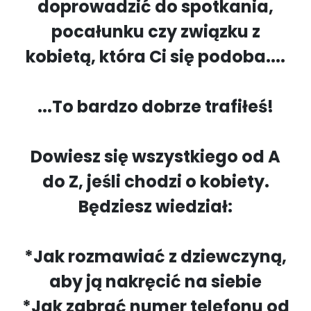
doprowadzić do spotkania,
pocałunku czy związku z
kobietą, która Ci się podoba....
...To bardzo dobrze trafiłeś!
Dowiesz się wszystkiego od A
do Z, jeśli chodzi o kobiety.
Będziesz wiedział:
*Jak rozmawiać z dziewczyną,
aby ją nakręcić na siebie
*Jak zabrać numer telefonu od