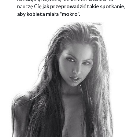
nauczę Cię
jak przeprowadzić takie spotkanie,
aby kobieta miała "mokro".