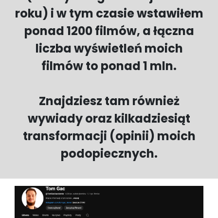
roku) i w tym czasie wstawiłem
ponad 1200 filmów, a łączna
liczba wyświetleń moich
filmów to ponad 1 mln.
Znajdziesz tam również
wywiady oraz kilkadziesiąt
transformacji (opinii) moich
podopiecznych.