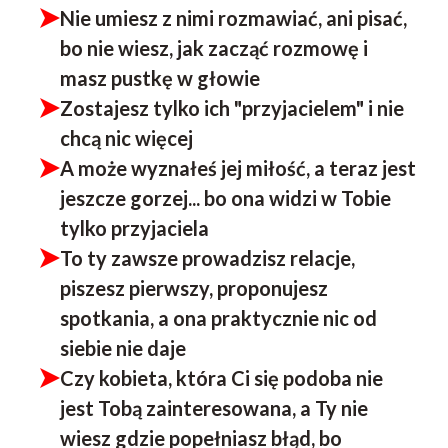
Nie umiesz z nimi rozmawiać, ani pisać,
bo nie wiesz, jak zacząć rozmowę i
masz pustkę w głowie
Zostajesz tylko ich "przyjacielem" i nie
chcą nic więcej
A może wyznałeś jej miłość, a teraz jest
jeszcze gorzej... bo ona widzi w Tobie
tylko przyjaciela
To ty zawsze prowadzisz relacje,
piszesz pierwszy, proponujesz
spotkania, a ona praktycznie nic od
siebie nie daje
Czy kobieta, która Ci się podoba nie
jest Tobą zainteresowana, a Ty nie
wiesz gdzie popełniasz błąd, bo