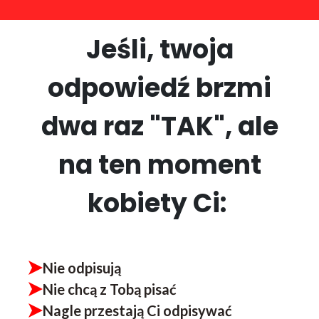
Jeśli, twoja
odpowiedź brzmi
dwa raz "TAK", ale
na ten moment
kobiety Ci:
Nie odpisują
Nie chcą z Tobą pisać
Nagle przestają Ci odpisywać