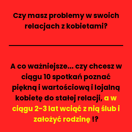
Czy masz problemy w swoich
relacjach z kobietami?
A co ważniejsze... czy chcesz w
ciągu 10 spotkań poznać
piękną i wartościową i lojalną
kobietę do stałej relacji,
a w
ciągu 2-3 lat wciąć z nią ślub i
założyć rodzinę
!?