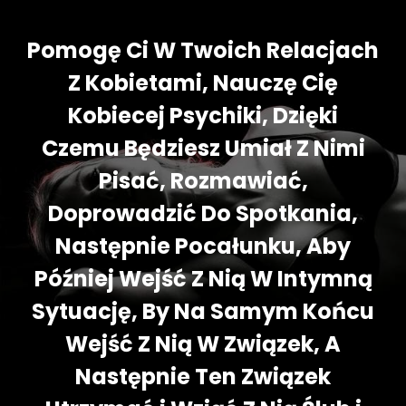
Pomogę Ci W Twoich Relacjach
Z Kobietami, Nauczę Cię
Kobiecej Psychiki, Dzięki
Czemu Będziesz Umiał Z Nimi
Pisać, Rozmawiać,
Doprowadzić Do Spotkania,
Następnie Pocałunku, Aby
Później Wejść Z Nią W Intymną
Sytuację, By Na Samym Końcu
Wejść Z Nią W Związek, A
Następnie Ten Związek