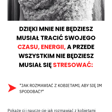
DZIĘKI MNIE NIE BĘDZIESZ
MUSIAŁ TRACIĆ SWOJEGO
CZASU, ENERGII,
A PRZEDE
WSZYSTKIM NIE BĘDZIESZ
MUSIAŁ SIĘ
STRESOWAĆ:
"JAK ROZMAWIAĆ Z KOBIETAMI, ABY SIĘ IM
SPODOBAĆ?"
Pokaże ci i nauczę cię jak rozmawiać z kobietami