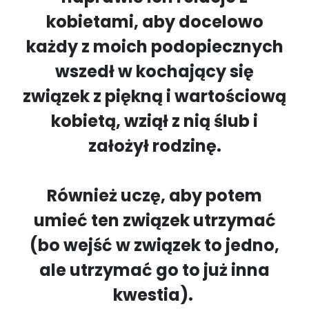
kobietami, aby docelowo
każdy z moich podopiecznych
wszedł w kochający się
związek z piękną i wartościową
kobietą, wziął z nią ślub i
założył rodzinę.
Również uczę, aby potem
umieć ten związek utrzymać
(bo wejść w związek to jedno,
ale utrzymać go to już inna
kwestia).