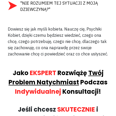
"NIE ROZUMIEM TEJ SYTUACJI Z MOJĄ
DZIEWCZYNĄ?"
Dowiesz się jak myśli kobieta. Nauczę cię, Psychiki
Kobiet, dzięki czemu będziesz wiedzieć, czego ona
chcę, czego potrzebuję, czego nie chcę, dlaczego tak
się zachowuję, co ona naprawdę przez swoje
zachowanie chcę ci powiedzieć oraz co chce usłyszeć.
Jako
EKSPERT
Rozwiążę
Twój
Problem Natychmiast
Podczas
Indywidualnej
Konsultacji!
Jeśli chcesz
SKUTECZNIE
i