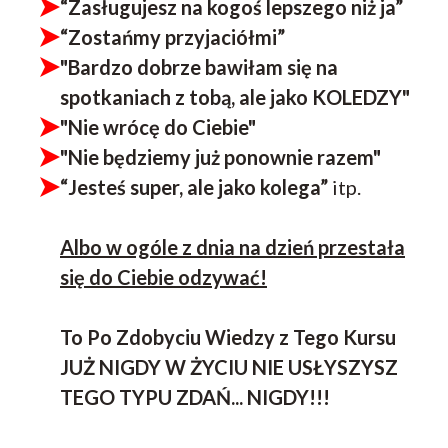
“Zasługujesz na kogoś lepszego niż ja”
“Zostańmy przyjaciółmi”
"Bardzo dobrze bawiłam się na
spotkaniach z tobą, ale jako KOLEDZY"
"Nie wrócę do Ciebie"
"Nie będziemy już ponownie razem"
“Jesteś super, ale jako kolega”
itp.
Albo w ogóle z dnia na dzień przestała
się do Ciebie odzywać!
To Po Zdobyciu Wiedzy z Tego Kursu
JUŻ NIGDY W ŻYCIU NIE USŁYSZYSZ
TEGO TYPU ZDAŃ... NIGDY!!!