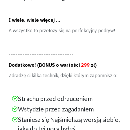
I wiele, wiele więcej ...
A wszystko to przełoży się na perfekcyjny podryw!
-------------------------------------
Dodatkowo! (BONUS o wartości
299
zł)
Zdradzę ci kilka technik, dzięki którym zapomnisz o:
Strachu przed odrzuceniem
Wstydzie przed zagadaniem
Staniesz się Najśmielszą wersją siebie,
jaką do tej pory byłeś