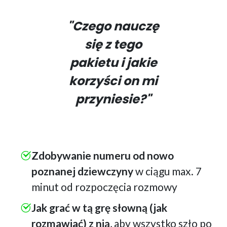
"Czego nauczę
się z tego
pakietu i jakie
korzyści on mi
przyniesie?"
Zdobywanie numeru od nowo
poznanej dziewczyny
w ciągu max. 7
minut od rozpoczęcia rozmowy
Jak grać w tą grę słowną (jak
rozmawiać) z nią
, aby wszystko szło po