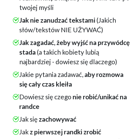
twojej myśli
Jak nie zanudzać tekstami
(Jakich
słów/tekstów NIE UŻYWAĆ)
Jak zagadać, żeby wyjść na przywódcę
stada
(a takich kobiety lubią
najbardziej - dowiesz się dlaczego)
Jakie pytania zadawać,
aby rozmowa
się cały czas kleiła
Dowiesz się czego
nie robić/unikać na
randce
Jak się
zachowywać
Jak
z pierwszej randki zrobić