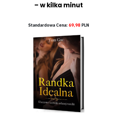
– w kilka minut
Standardowa Cena:
69,98
PLN