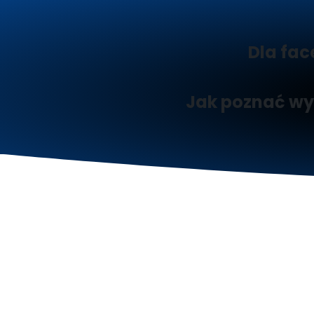
Dla fac
Jak poznać wy