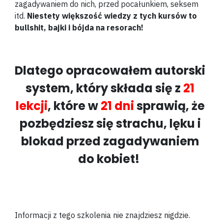
zagadywaniem do nich, przed pocałunkiem, seksem
itd.
Niestety większość wiedzy z tych kursów to
bullshit, bajki i bójda na resorach!
Dlatego opracowałem autorski
system, który składa się z
21
lekcji
, które w
21 dni
sprawią, że
pozbędziesz się strachu, lęku i
blokad przed zagadywaniem
do kobiet!
Informacji z tego szkolenia nie znajdziesz nigdzie.