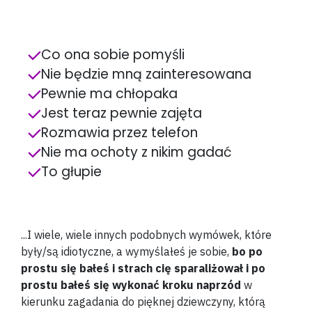
Co ona sobie pomyśli
Nie będzie mną zainteresowana
Pewnie ma chłopaka
Jest teraz pewnie zajęta
Rozmawia przez telefon
Nie ma ochoty z nikim gadać
To głupie
...I wiele, wiele innych podobnych wymówek, które
były/są idiotyczne, a wymyślałeś je sobie,
bo po
prostu się bałeś i strach cię sparaliżował i po
prostu bałeś się wykonać kroku naprzód
w
kierunku zagadania do pięknej dziewczyny, którą