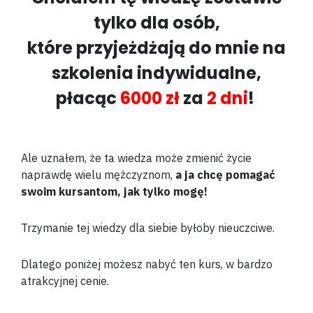
tylko dla osób,
które przyjeżdżają do mnie na
szkolenia indywidualne,
płacąc
6000 zł
za
2 dni
!
Ale uznałem, że ta wiedza może zmienić życie
naprawdę wielu mężczyznom,
a ja chcę pomagać
swoim kursantom, jak tylko mogę!
Trzymanie tej wiedzy dla siebie byłoby nieuczciwe.
Dlatego poniżej możesz nabyć ten kurs, w bardzo
atrakcyjnej cenie.