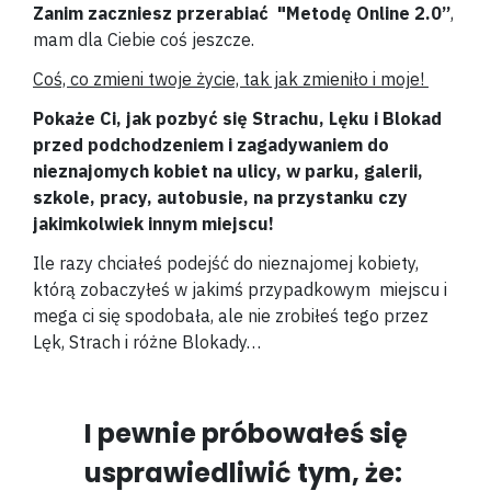
Zanim zaczniesz przerabiać "Metodę Online 2.0”
,
mam dla Ciebie coś jeszcze.
Coś, co zmieni twoje życie, tak jak zmieniło i moje!
Pokaże Ci, jak pozbyć się Strachu, Lęku i Blokad
przed podchodzeniem i zagadywaniem do
nieznajomych kobiet na ulicy, w parku, galerii,
szkole, pracy, autobusie, na przystanku czy
jakimkolwiek innym miejscu!
Ile razy chciałeś podejść do nieznajomej kobiety,
którą zobaczyłeś w jakimś przypadkowym miejscu i
mega ci się spodobała, ale nie zrobiłeś tego przez
Lęk, Strach i różne Blokady…
I pewnie próbowałeś się
usprawiedliwić tym, że: