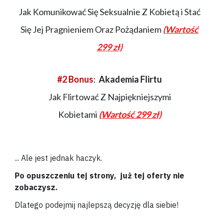
Jak Komunikować Się Seksualnie Z Kobietą i Stać
Się Jej Pragnieniem Oraz Pożądaniem
(Wartość
299 zł)
#2 Bonus
:
Akademia Flirtu
Jak Flirtować Z Najpiękniejszymi
Kobietami
(Wartość 299 zł)
... Ale jest jednak haczyk.
Po opuszczeniu tej strony, już tej oferty nie
zobaczysz.
Dlatego podejmij najlepszą decyzję dla siebie!