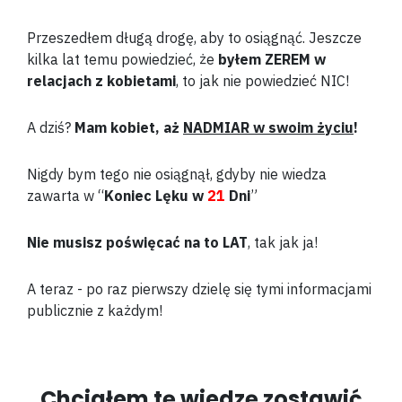
Przeszedłem długą drogę, aby to osiągnąć. Jeszcze
kilka lat temu powiedzieć, że
byłem ZEREM w
relacjach z kobietami
, to jak nie powiedzieć NIC!
A dziś?
Mam kobiet, aż
NADMIAR w swoim życiu
!
Nigdy bym tego nie osiągnął, gdyby nie wiedza
zawarta w “
Koniec Lęku w
21
Dni
”
Nie musisz poświęcać na to LAT
, tak jak ja!
A teraz - po raz pierwszy dzielę się tymi informacjami
publicznie z każdym!
Chciałem tę wiedzę zostawić