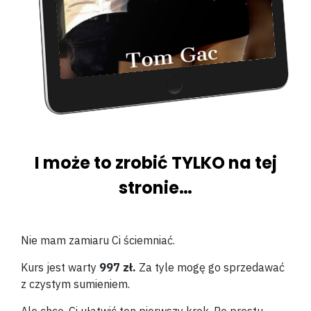
I może to zrobić TYLKO na tej
stronie…
Nie mam zamiaru Ci ściemniać.
Kurs jest warty
997 zł.
Za tyle mogę go sprzedawać
z czystym sumieniem.