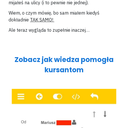
mijałeś na ulicy (i to pewnie nie jednej).
Wiem, o czym mówię, bo sam miałem kiedyś
dokładnie
TAK SAMO!
Ale teraz wygląda to zupełnie inaczej…
Zobacz jak wiedza pomogła
kursantom