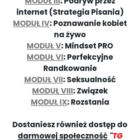
MODUŁ III
: Podryw przez
internet (Strategia Pisania)
MODUŁ IV
: Poznawanie kobiet
na żywo
MODUŁ V
: Mindset PRO
MODUŁ VI
: Perfekcyjne
Randkowanie
MODUŁ VII
: Seksualność
MODUŁ VIII
: Związek
MODUŁ IX
: Rozstania
Dostaniesz również dostęp do
darmowej społeczność
"
TG