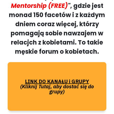
Mentorship (FREE)
"
, gdzie jest
monad 150 facetów i z każdym
dniem coraz więcej, którzy
pomagają sobie nawzajem w
relacjch z kobietami. To takie
męskie forum o kobietach.
LINK DO KANAŁU i GRUPY
(Kliknij Tutaj, aby dostać się do
grupy)