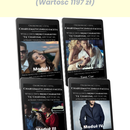
(Wartość 1197 zł)