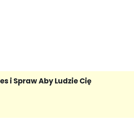
s i Spraw Aby Ludzie Cię