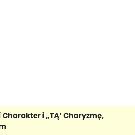
 Charakter i „TĄ’ Charyzmę,
em