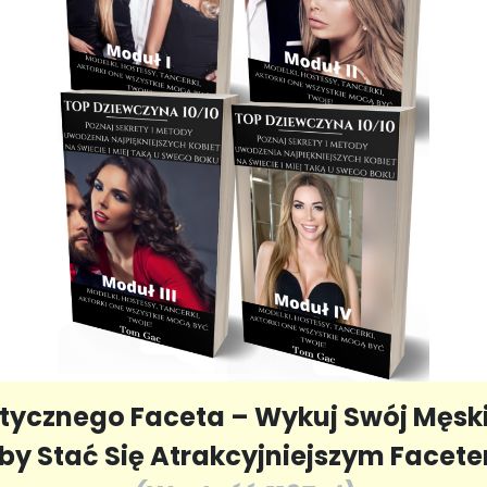
ycznego Faceta – Wykuj Swój Męski
by Stać Się Atrakcyjniejszym Facet