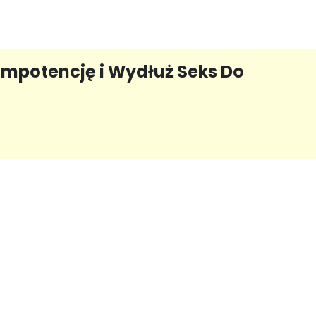
Impotencję i Wydłuż Seks Do