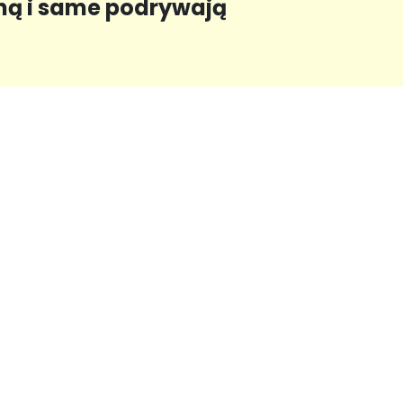
gną i same podrywają