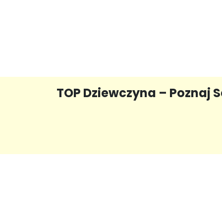
TOP Dziewczyna – Poznaj Se