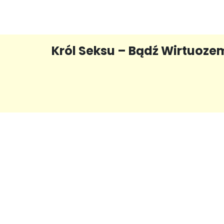
Król Seksu – Bądź Wirtuoze