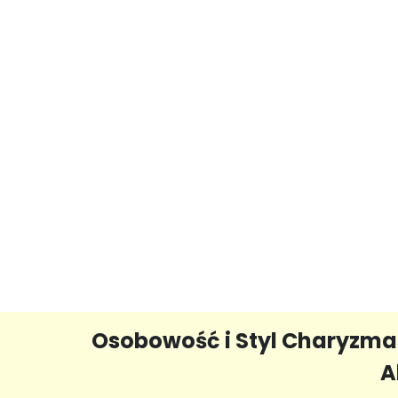
Osobowość i Styl Charyzmat
A