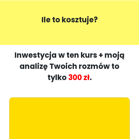
Ile to kosztuje?
Inwestycja w ten kurs + moją
analizę Twoich rozmów to
tylko
300 zł
.