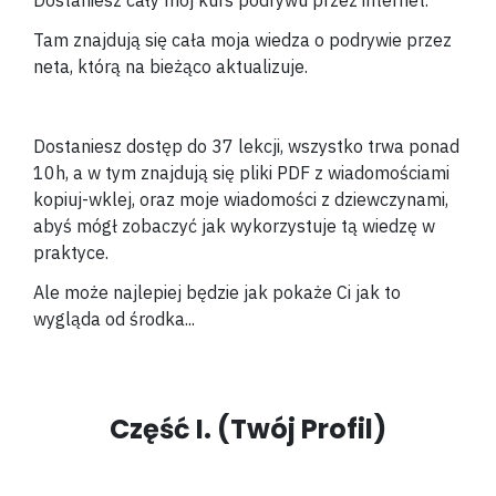
Dostaniesz cały mój kurs podrywu przez internet.
Tam znajdują się cała moja wiedza o podrywie przez
neta, którą na bieżąco aktualizuje.
Dostaniesz dostęp do 37 lekcji, wszystko trwa ponad
10h, a w tym znajdują się pliki PDF z wiadomościami
kopiuj-wklej, oraz moje wiadomości z dziewczynami,
abyś mógł zobaczyć jak wykorzystuje tą wiedzę w
praktyce.
Ale może najlepiej będzie jak pokaże Ci jak to
wygląda od środka...
Część I. (Twój Profil)