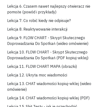
Lekcja 6. Czasem nawet najlepszy otwieracz nie
pomoże (powód i przykłady)
Lekcja 7. Co robić kiedy nie odpisuje?
Lekcja 8. Reaktywowanie interakcji
Lekcja 9. FLOW CHART - Skrypt Skutecznego
Doprowadzania Do Spotkań (wideo omówienie)
Lekcja 10.
FLOW CHART - Skrypt Skutecznego
Doprowadzania Do Spotkań (PDF kopiuj-wklej)
Lekcja 11.
FLOW CHART MAPA (obrazki)
Lekcja 12. Ukryta moc wiadomości
Lekcja 13. CHAT wiadomości kopiuj-wklej
(wideo
omówienie)
Lekcja 14.
CHAT wiadomości kopiuj-wklej (PDF)
Lekcja 15. Shit Testy - jak je przechodzić