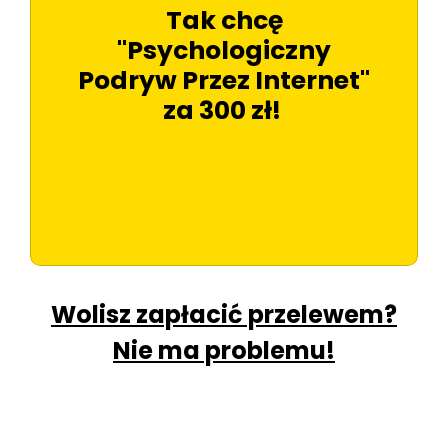
Tak chcę
"Psychologiczny
Podryw Przez Internet"
za 300 zł!
Wolisz zapłacić przelewem?
Nie ma problemu!