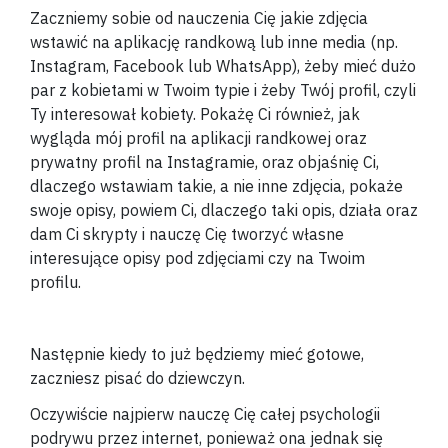
Zaczniemy sobie od nauczenia Cię jakie zdjęcia
wstawić na aplikację randkową lub inne media (np.
Instagram, Facebook lub WhatsApp), żeby mieć dużo
par z kobietami w Twoim typie i żeby Twój profil, czyli
Ty interesował kobiety. Pokażę Ci również, jak
wygląda mój profil na aplikacji randkowej oraz
prywatny profil na Instagramie, oraz objaśnię Ci,
dlaczego wstawiam takie, a nie inne zdjęcia, pokaże
swoje opisy, powiem Ci, dlaczego taki opis, działa oraz
dam Ci skrypty i nauczę Cię tworzyć własne
interesujące opisy pod zdjęciami czy na Twoim
profilu.
Następnie kiedy to już będziemy mieć gotowe,
zaczniesz pisać do dziewczyn.
Oczywiście najpierw nauczę Cię całej psychologii
podrywu przez internet, ponieważ ona jednak się