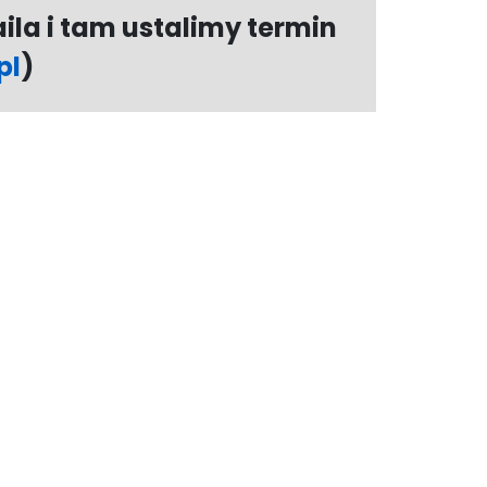
ila i tam ustalimy termin
pl
)