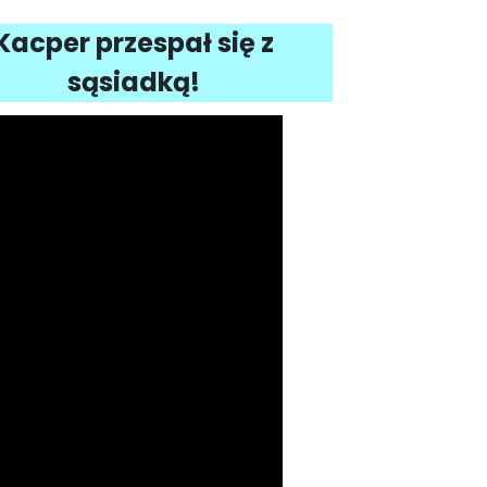
Kacper przespał się z
sąsiadką!