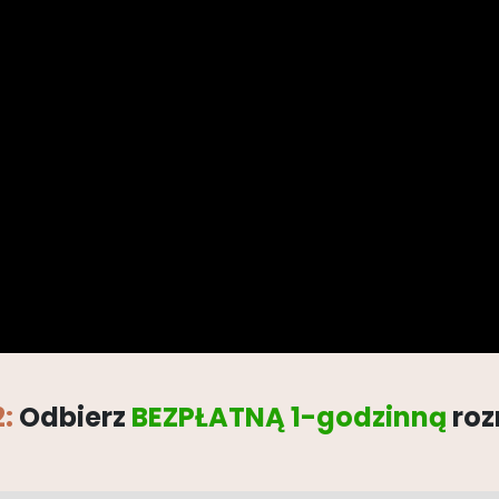
:
Odbierz
BEZPŁATNĄ 1-godzinną
ro