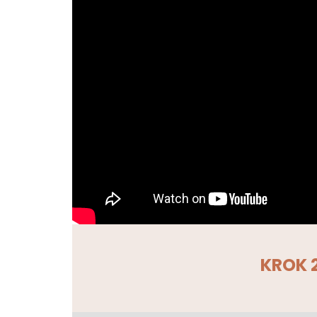
KROK 2