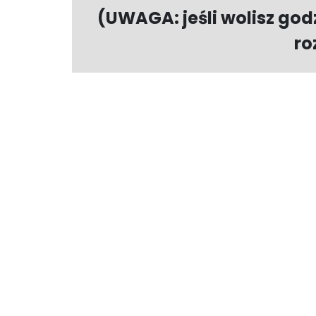
(UWAGA: jeśli wolisz god
ro