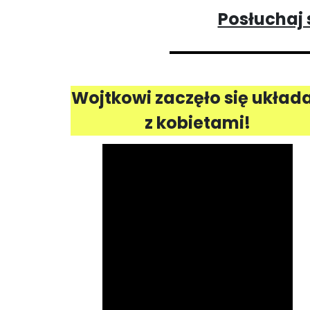
Posłuchaj 
Wojtkowi zaczęło się układ
z kobietami!