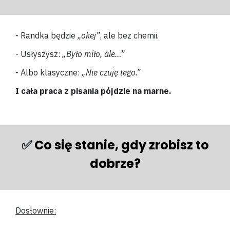
- Randka będzie
„okej”
, ale bez chemii.
- Usłyszysz:
„Było miło, ale…”
- Albo klasyczne:
„Nie czuję tego.”
I cała praca z pisania pójdzie na marne.
✅
Co się stanie, gdy zrobisz to
dobrze?
Dosłownie: