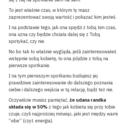
To jest właśnie czas, w którym ty masz
zaprezentować swoją wartość i pokazać kim jesteś.
I na podstawie tego, jak ona spędzi z tobą ten czas,
ona uzna czy będzie chciała dalej się z Tobą
spotykać, czy nie.
No bo tak to właśnie wygląda, jeśli zainteresowałeś
wstępnie sobą kobietę, to ona pójdzie z tobą na
pierwsze spotkanie.
I na tym pierwszym spotkaniu budujesz jej
prawdziwe zainteresowanie do dalszego poznania
ciebie i dalszego wejścia w tą relację, bądź też nie.
Oczywiście musisz pamiętać,
że udana randka
składa się w 50%
z tego jak kobieta się przy tobie
czuje, czyli najprościej mówiąc, jaki jest między wami
“vibe” (czyt. energia).