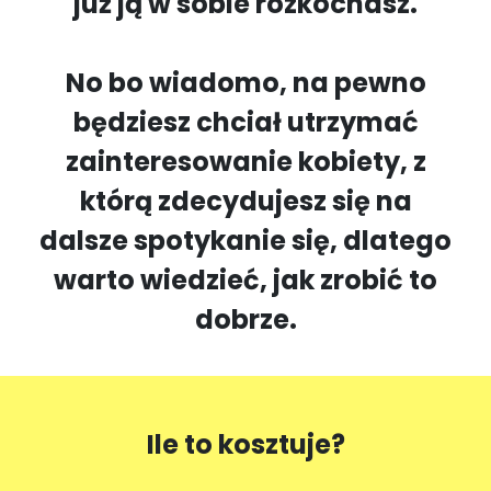
już ją w sobie rozkochasz.
No bo wiadomo, na pewno
będziesz chciał utrzymać
zainteresowanie kobiety, z
którą zdecydujesz się na
dalsze spotykanie się, dlatego
warto wiedzieć, jak zrobić to
dobrze.
Ile to kosztuje?