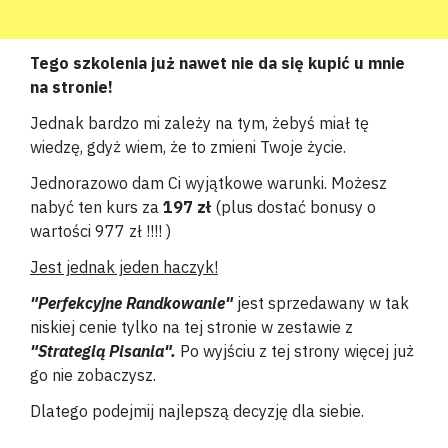
Tego szkolenia już nawet nie da się kupić u mnie
na stronie!
Jednak bardzo mi zależy na tym, żebyś miał tę
wiedzę, gdyż wiem, że to zmieni Twoje życie.
Jednorazowo dam Ci wyjątkowe warunki. Możesz
nabyć ten kurs za
197 zł
(plus dostać bonusy o
wartości 977 zł !!!! )
Jest jednak jeden haczyk!
"Perfekcyjne Randkowanie"
jest sprzedawany w tak
niskiej cenie tylko na tej stronie w zestawie z
"Strategią Pisania".
Po wyjściu z tej strony więcej już
go nie zobaczysz.
Dlatego podejmij najlepszą decyzję dla siebie.