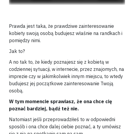
Prawda jest taka, że prawdziwe zainteresowanie
kobiety swoją osobą budujesz właśnie na randkach i
pomiędzy nimi.
Jak to?
A no tak to, że kiedy poznajesz się z kobietą w
codziennej sytuacji, w internecie, przez znajomych, na
imprezie czy w jakimkolwiek innym miejscu, to wtedy
budujesz jej początkowe zainteresowanie Twoją
osobą.
W tym momencie sprawiasz, że ona chce cię
poznać bardziej, bądź też nie.
Natomiast jeśli przeprowadziłeś to w odpowiedni
sposób i ona chce dalej ciebie poznać, a ty umówisz
się z nią na spotkanie sam na sam.