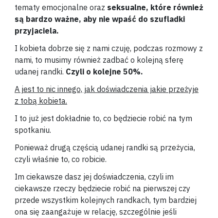
tematy emocjonalne oraz
seksualne, które również
są bardzo ważne, aby nie wpaść do szufladki
przyjaciela.
I kobieta dobrze się z nami czuję, podczas rozmowy z
nami, to musimy również zadbać o kolejną sferę
udanej randki.
Czyli o kolejne 50%.
A jest to nic innego, jak doświadczenia jakie przeżyje
z tobą kobieta.
I to już jest dokładnie to, co będziecie robić na tym
spotkaniu.
Ponieważ drugą częścią udanej randki są przeżycia,
czyli właśnie to, co robicie.
Im ciekawsze dasz jej doświadczenia, czyli im
ciekawsze rzeczy będziecie robić na pierwszej czy
przede wszystkim kolejnych randkach, tym bardziej
ona się zaangażuje w relację, szczególnie jeśli