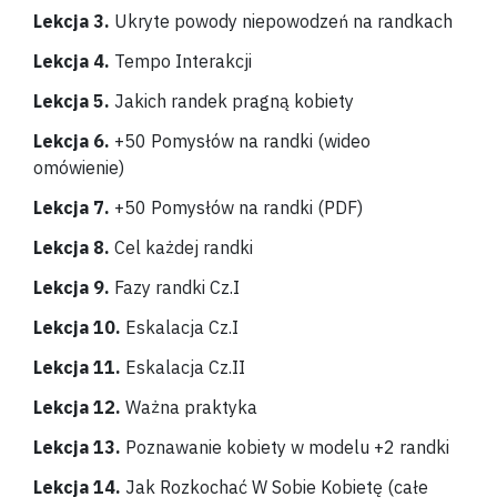
Lekcja 3.
Ukryte powody niepowodzeń na randkach
Lekcja 4.
Tempo Interakcji
Lekcja 5.
Jakich randek pragną kobiety
Lekcja 6.
+50 Pomysłów na randki (wideo
omówienie)
Lekcja 7.
+50 Pomysłów na randki (PDF)
Lekcja 8.
Cel każdej randki
Lekcja 9.
Fazy randki Cz.I
Lekcja 10.
Eskalacja Cz.I
Lekcja 11.
Eskalacja Cz.II
Lekcja 12.
Ważna praktyka
Lekcja 13.
Poznawanie kobiety w modelu +2 randki
Lekcja 14.
Jak Rozkochać W Sobie Kobietę (całe