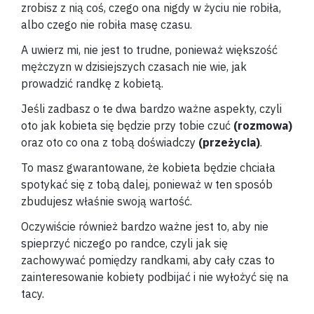
zrobisz z nią coś, czego ona nigdy w życiu nie robiła,
albo czego nie robiła masę czasu.
A uwierz mi, nie jest to trudne, ponieważ większość
mężczyzn w dzisiejszych czasach nie wie, jak
prowadzić randkę z kobietą.
Jeśli zadbasz o te dwa bardzo ważne aspekty, czyli
oto jak kobieta się będzie przy tobie czuć
(rozmowa)
oraz oto co ona z tobą doświadczy
(przeżycia)
.
To masz gwarantowane, że kobieta będzie chciała
spotykać się z tobą dalej, ponieważ w ten sposób
zbudujesz właśnie swoją wartość.
Oczywiście również bardzo ważne jest to, aby nie
spieprzyć niczego po randce, czyli jak się
zachowywać pomiędzy randkami, aby cały czas to
zainteresowanie kobiety podbijać i nie wyłożyć się na
tacy.