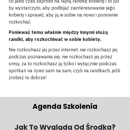
co jakiś czas zaprosił na fajną randkę kobietę i to już
by wystarczyło, aby podbijać zainteresowanie jego
kobiety i sprawić, aby ją w sobie na nowo i ponownie
rozkochać.
Ponieważ temu właśnie między innymi służą
randki, aby rozkochiwać w sobie kobietę.
Nie rozkochasz jej przez internet, nie rozkochasz jej
podczas poznawania się, nie rozkochasz jej przez
smsy, za to rozkochasz ją tylko i wyłącznie podczas
spotkań na żywo sam na sam, czyli na randkach, jeśli
zrobisz to dobrze!
Agenda Szkolenia
Jak To Wygląda Od Środka?