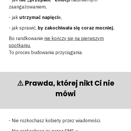
zaangażowaniem,
- jak
utrzymać napięci
e,
- jak sprawić,
by zakochiwała się coraz mocniej.
Bo randkowanie
nie kończy się na pierwszym
spotkaniu.
To proces budowania przyciągania.
⚠️
Prawda, której nikt Ci nie
mówi
- Nie rozkochasz kobiety przez wiadomości.