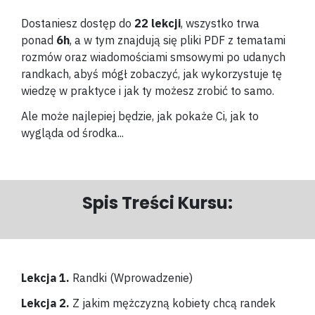
Dostaniesz dostęp do
22 lekcji
, wszystko trwa
ponad
6h
, a w tym znajdują się pliki PDF z tematami
rozmów oraz wiadomościami smsowymi po udanych
randkach, abyś mógł zobaczyć, jak wykorzystuje tę
wiedzę w praktyce i jak ty możesz zrobić to samo.
Ale może najlepiej będzie, jak pokaże Ci, jak to
wygląda od środka...
Spis Treści Kursu:
Lekcja 1.
Randki (Wprowadzenie)
Lekcja 2.
Z jakim mężczyzną kobiety chcą randek