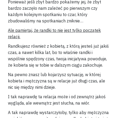
Ponieważ jeśli zbyt bardzo pokażemy jej, że zbyt
bardzo zaczęło nam zależeć po pierwszym czy
każdym kolejnym spotkaniu to czar, który
zbudowaliśmy na spotkaniach zniknie…
Ale pamiętaj, że randki to nie jest tylko początek
relacji.
Randkujesz również z kobietą, z którą jesteś już jakiś
czas, a nawet kilka lat, bo to właśnie randki i
wspólnie spędzony czas, twoja inicjatywa powoduje,
że kobieta się w tobie w dalszym ciągu zakochuje.
Na pewno znasz lub kojarzysz sytuację, w której
kobieta i mężczyzna są w relacje już długi czas, ale
nic się między nimi dzieje.
I tak naprawdę ta relacja może i od zewnątrz jakoś
wygląda, ale wewnątrz jest słucha, na wiór.
A tak naprawdę wystarczyłoby, tylko aby mężczyzna