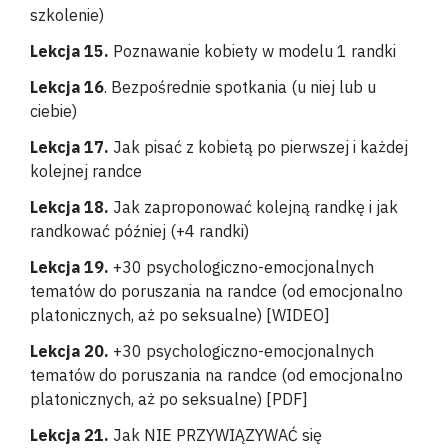
szkolenie)
Lekcja 15.
Poznawanie kobiety w modelu 1 randki
Lekcja 16
.
Bezpośrednie spotkania (u niej lub u
ciebie)
Lekcja 17.
Jak pisać z kobietą po pierwszej i każdej
kolejnej randce
Lekcja 18.
Jak zaproponować kolejną randkę i jak
randkować później (+4 randki)
Lekcja 19.
+30 psychologiczno-emocjonalnych
tematów do poruszania na randce (od emocjonalno
platonicznych, aż po seksualne) [WIDEO]
Lekcja 20.
+30 psychologiczno-emocjonalnych
tematów do poruszania na randce (od emocjonalno
platonicznych, aż po seksualne) [PDF]
Lekcja 21.
Jak NIE PRZYWIĄZYWA
Ć się