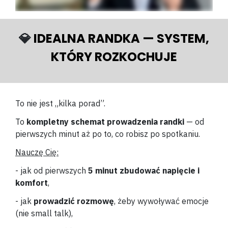
💎
IDEALNA RANDKA — SYSTEM,
KTÓRY ROZKOCHUJE
To nie jest „kilka porad”.
To
kompletny schemat prowadzenia randki
— od
pierwszych minut aż po to, co robisz po spotkaniu.
Nauczę Cię:
- jak od pierwszych
5 minut zbudować napięcie i
komfort
,
- jak
prowadzić rozmowę
, żeby wywoływać emocje
(nie small talk),