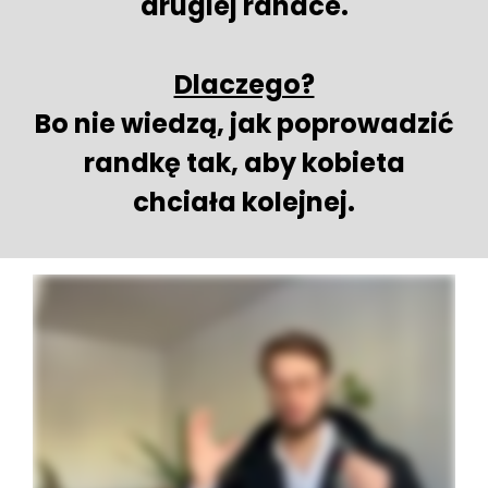
drugiej randce.
Dlaczego?
Bo nie wiedzą, jak poprowadzić
randkę tak, aby kobieta
chciała kolejnej.