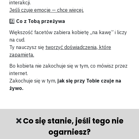
interakcji.
Jeśli czuje emocje — chce więcej.
2️⃣
Co z Tobą przeżywa
Większość facetów zabiera kobietę „na kawę” i liczy
na cud.
Ty nauczysz się
tworzyć doświadczenia, które
zapamięta.
Bo kobieta nie zakochuje się w tym, co mówisz przez
internet.
Zakochuje się w tym,
jak się przy Tobie czuje na
żywo.
❌
Co się stanie, jeśli tego nie
ogarniesz?