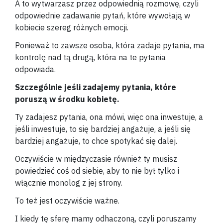
A to wytwarzasz przez odpowiednią rozmowę, czyli
odpowiednie zadawanie pytań, które wywołają w
kobiecie szereg różnych emocji.
Ponieważ to zawsze osoba, która zadaje pytania, ma
kontrolę nad tą drugą, która na te pytania
odpowiada.
Szczególnie jeśli zadajemy pytania, które
poruszą w środku kobietę.
Ty zadajesz pytania, ona mówi, więc ona inwestuje, a
jeśli inwestuje, to się bardziej angażuje, a jeśli się
bardziej angażuje, to chce spotykać się dalej.
Oczywiście w międzyczasie również ty musisz
powiedzieć coś od siebie, aby to nie był tylko i
włącznie monolog z jej strony.
To też jest oczywiście ważne.
I kiedy tę sferę mamy odhaczoną, czyli poruszamy