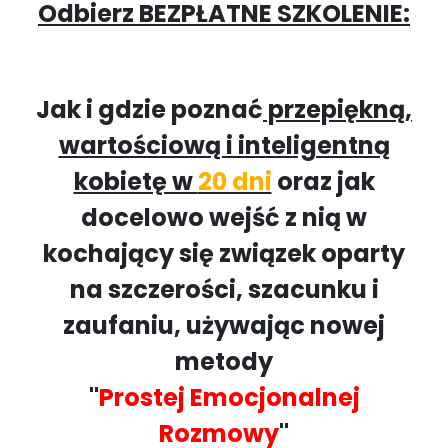
Odbierz BEZPŁATNE SZKOLENIE:
Jak i gdzie poznać
przepiękną,
wartościową i inteligentną
kobietę w
20 dni
oraz jak
docelowo wejść z nią w
kochający się związek oparty
na szczerości, szacunku i
zaufaniu, używając nowej
metody
"
Prostej Emocjonalnej
Rozmowy
"