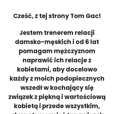
Cześć, z tej strony Tom Gac!
Jestem trenerem relacji
damsko-męskich i od 6 lat
pomagam mężczyznom
naprawić ich relacje z
kobietami, aby docelowo
każdy z moich podopiecznych
wszedł w kochający się
związek z piękną i wartościową
kobietą i przede wszystkim,