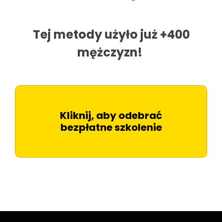
Tej metody użyło już +400
mężczyzn!
Kliknij, aby odebrać
bezpłatne szkolenie