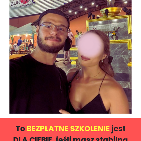
To
BEZPŁATNE SZKOLENIE
jest
DLA CIEBIE, jeśli masz stabilną