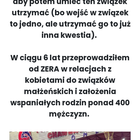
aby potem umieć ten związek
utrzymać (bo wejść w związek
to jedno, ale utrzymać go to już
inna kwestia).
W ciągu 6 lat przeprowadziłem
od ZERA w relacjach z
kobietami do związków
małżeńskich i założenia
wspaniałych rodzin ponad 400
mężczyzn.