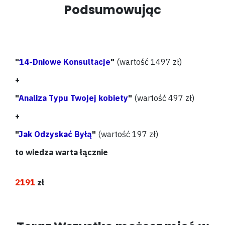
Podsumowując
"
14-Dniowe Konsultacje
"
(wartość 1497 zł)
+
"
Analiza Typu Twojej kobiety
"
(wartość 497 zł)
+
"
Jak Odzyskać Byłą
"
(wartość 197 zł)
to wiedza warta łącznie
2191
zł