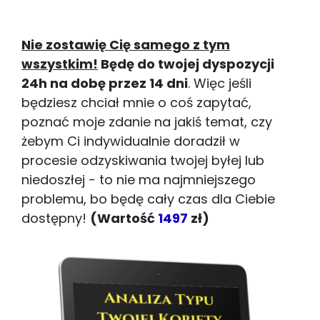
Nie zostawię Cię samego z tym
wszystkim!
Będę do twojej dyspozycji
24h na dobę przez 14 dni
. Więc jeśli
będziesz chciał mnie o coś zapytać,
poznać moje zdanie na jakiś temat, czy
żebym Ci indywidualnie doradził w
procesie odzyskiwania twojej byłej lub
niedoszłej - to nie ma najmniejszego
problemu, bo będę cały czas dla Ciebie
dostępny!
(Wartość
1497
zł)