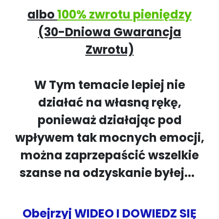
albo
100% zwrotu pieniędzy
(30-Dniowa Gwarancja
Zwrotu)
W Tym temacie lepiej nie
działać na własną rękę,
ponieważ działając pod
wpływem tak mocnych emocji,
można zaprzepaścić wszelkie
szanse na odzyskanie byłej...
Obejrzyj WIDEO I DOWIEDZ SIĘ