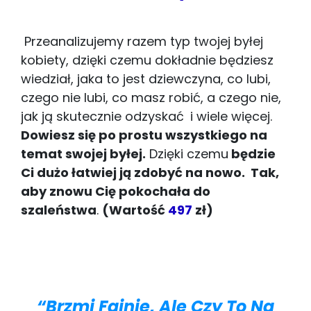
Przeanalizujemy razem typ twojej byłej
kobiety, dzięki czemu dokładnie będziesz
wiedział, jaka to jest dziewczyna, co lubi,
czego nie lubi, co masz robić, a czego nie,
jak ją skutecznie odzyskać
i wiele więcej.
Dowiesz się po prostu wszystkiego na
temat swojej byłej.
Dzięki czemu
będzie
Ci dużo łatwiej ją zdobyć na nowo. Tak,
aby
znowu Cię pokochała
do
szaleństwa
.
(Wartość
497
zł)
“Brzmi Fajnie, Ale Czy To Na