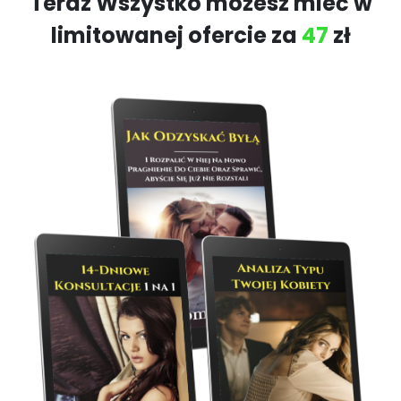
Teraz Wszystko możesz mieć w
limitowanej ofercie za
47
zł