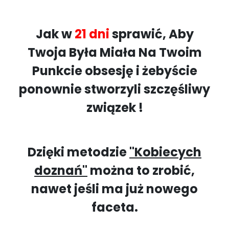
Jak w
21 dni
sprawić, Aby
Twoja Była Miała Na Twoim
Punkcie obsesję i żebyście
ponownie stworzyli szczęśliwy
związek !
Dzięki metodzie
"Kobiecych
doznań"
można to zrobić,
nawet jeśli ma już nowego
faceta.