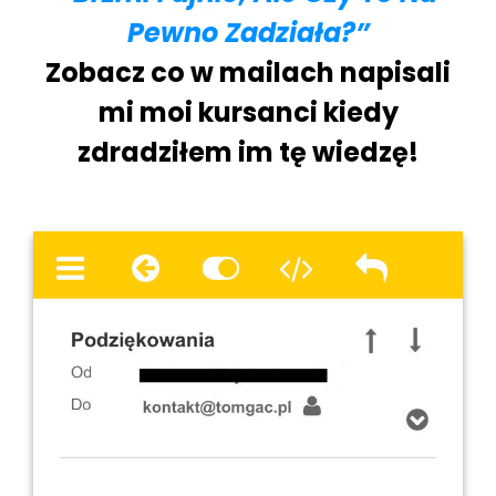
Pewno Zadziała?”
Zobacz co w mailach napisali
mi moi kursanci kiedy
zdradziłem im tę wiedzę!