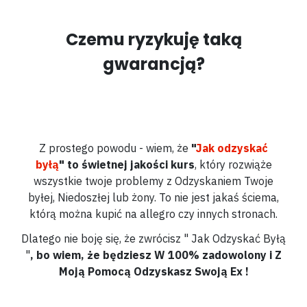
Czemu ryzykuję taką
gwarancją?
Z prostego powodu - wiem, że
"
Jak odzyskać
byłą
"
to świetnej jakości kurs
, który rozwiąże
wszystkie twoje problemy z Odzyskaniem Twoje
byłej, Niedoszłej lub żony. To nie jest jakaś ściema,
którą można kupić na allegro czy innych stronach.
Dlatego nie boję się, że zwrócisz
" Jak Odzyskać Byłą
"
, bo wiem, że będziesz W 100% zadowolony i Z
Moją Pomocą Odzyskasz Swoją Ex !