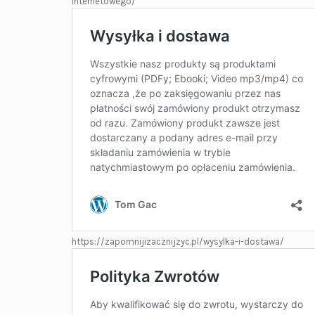
internetowego/
https://zapomnijizacznijzyc.pl/wysylka-i-dostawa/