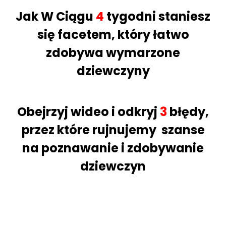
Jak W Ciągu
4
tygodni staniesz
się facetem, który łatwo
zdobywa wymarzone
dziewczyny
Obejrzyj wideo
i odkryj
3
błędy,
przez które rujnujemy szanse
na poznawanie i zdobywanie
dziewczyn