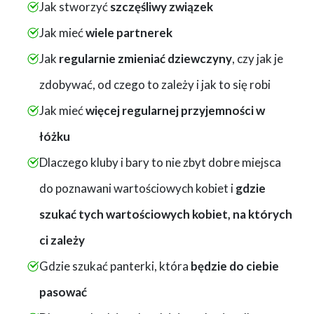
Jak stworzyć
szczęśliwy związek
Jak mieć
wiele partnerek
Jak
regularnie zmieniać dziewczyny
, czy jak je
zdobywać, od czego to zależy i jak to się robi
Jak mieć
więcej regularnej
przyjemności w
łóżku
Dlaczego kluby i bary to nie zbyt dobre miejsca
do poznawani wartościowych kobiet i
gdzie
szukać tych wartościowych kobiet, na których
ci zależy
Gdzie szukać panterki, która
będzie do ciebie
pasować