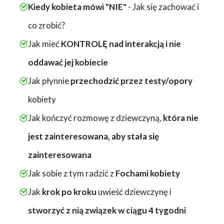
Kiedy kobieta mówi "NIE"
- Jak się zachować i
co zrobić?
Jak mieć
KONTROLĘ nad interakcją i nie
oddawać jej kobiecie
Jak płynnie
przechodzić przez testy/opory
kobiety
Jak kończyć rozmowę z dziewczyną,
która nie
jest zainteresowana, aby stała się
zainteresowana
Jak sobie z tym radzić z
Fochami kobiety
Jak
krok po kroku
uwieść dziewczynę i
stworzyć z nią związek w ciągu 4 tygodni