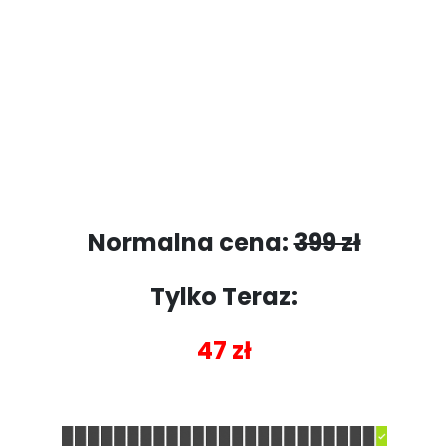
Normalna cena:
399 zł
Tylko Teraz:
47 zł