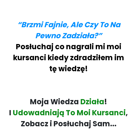
“Brzmi Fajnie, Ale Czy To Na
Pewno Zadziała?”
Posłuchaj co nagrali mi moi
kursanci kiedy zdradziłem im
tę wiedzę!
Moja Wiedza
Działa
!
I
Udowadniają To Moi Kursanci
,
Zobacz i Posłuchaj Sam...