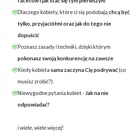
facetów i jak stać się tym pierwszym
Dlaczego kobiety, które ci się podobają
chcą być
tylko, przyjaciółmi oraz jak do tego nie
dopuścić
Poznasz zasady i techniki, dzięki którym
pokonasz swoją konkurencję na zawsze
Kiedy kobieta
sama zaczyna Cię podrywać
(co
musisz zrobić?)
Niewygodne pytania kobiet -
Jak na nie
odpowiadać?
i wiele, wiele więcej!