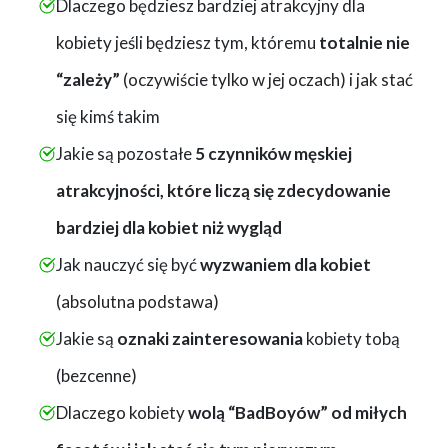
Dlaczego będziesz bardziej atrakcyjny dla
kobiety jeśli będziesz tym, któremu
totalnie nie
“zależy”
(oczywiście tylko w jej oczach) i jak stać
się kimś takim
Jakie są pozostałe
5 czynników męskiej
atrakcyjności, które liczą się zdecydowanie
bardziej dla kobiet niż wygląd
Jak nauczyć się być
wyzwaniem dla kobiet
(absolutna podstawa)
Jakie są
oznaki zainteresowania
kobiety tobą
(bezcenne)
Dlaczego kobiety
wolą “BadBoyów” od miłych