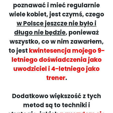
poznawać i mieć regularnie
wiele kobiet, jest czymś, czego
w Polsce jeszcze nie było i
długo nie będzie
, ponieważ
wszystko, co w nim zawarłem,
to jest
kwintesencja mojego 9-
letniego doświadczenia jako
uwodziciel i 4-letniego jako
trener
.
Dodatkowo większość z tych
metod są to techniki i