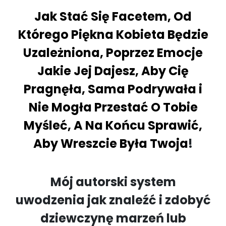
Jak Stać Się Facetem, Od
Którego Piękna Kobieta Będzie
Uzależniona, Poprzez Emocje
Jakie Jej Dajesz, Aby Cię
Pragnęła, Sama Podrywała i
Nie Mogła Przestać O Tobie
Myśleć, A Na Końcu Sprawić,
Aby Wreszcie Była Twoja
!
Mój autorski system
uwodzenia jak znaleźć i zdobyć
dziewczynę marzeń lub