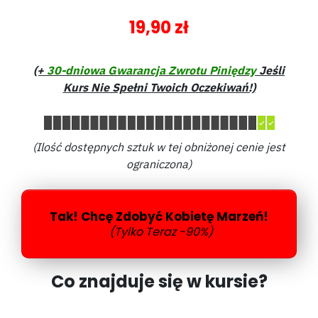
19,90 zł
(+
30-dniowa Gwarancja Zwrotu Piniędzy
Jeśli
Kurs Nie Spełni Twoich Oczekiwań!)
(Ilość dostępnych sztuk w tej obniżonej cenie jest
ograniczona)
Tak! Chcę Zdobyć Kobietę Marzeń!
(Tylko Teraz -90%)
Co znajduje się w kursie?