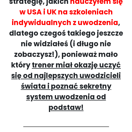
strategię, jakich
nauczyłem się
w USA i UK na szkoleniach
indywidualnych z uwodzenia
,
dlatego czegoś takiego jeszcze
nie widziałeś (i długo nie
zobaczysz!), ponieważ mało
który
trener miał okazję uczyć
się od najlepszych uwodzicieli
świata i poznać sekretny
system uwodzenia od
podstaw!