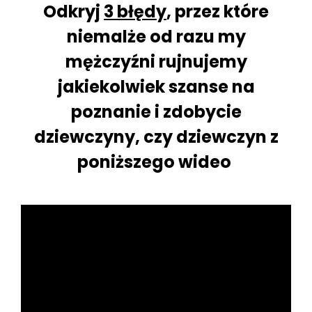
Odkryj
3 błędy
,
przez które
niemalże od razu my
mężczyźni rujnujemy
jakiekolwiek szanse na
poznanie i zdobycie
dziewczyny, czy dziewczyn
z
poniższego wideo