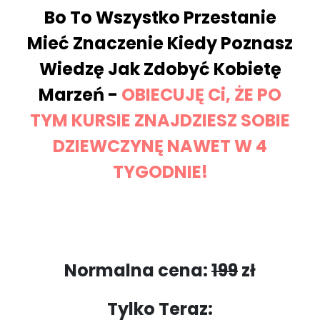
Bo To Wszystko Przestanie
Mieć Znaczenie Kiedy Poznasz
Wiedzę Jak Zdobyć Kobietę
Marzeń -
OBIECUJĘ Ci, ŻE PO
TYM KURSIE ZNAJDZIESZ SOBIE
DZIEWCZYNĘ NAWET W 4
TYGODNIE!
Normalna cena:
199
zł
Tylko Teraz: