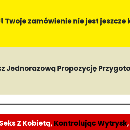
 Twoje zamówienie nie jest jeszcze
ysz Jednorazową Propozycję Przygo
Seks Z Kobietą,
Kontrolując Wytrysk