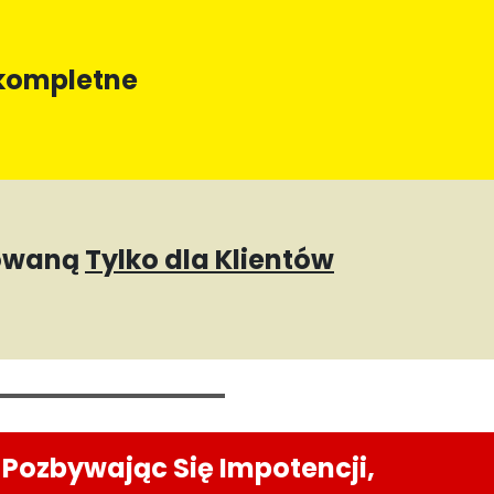
 kompletne
towaną
Tylko dla Klientów
, Pozbywając Się Impotencji,