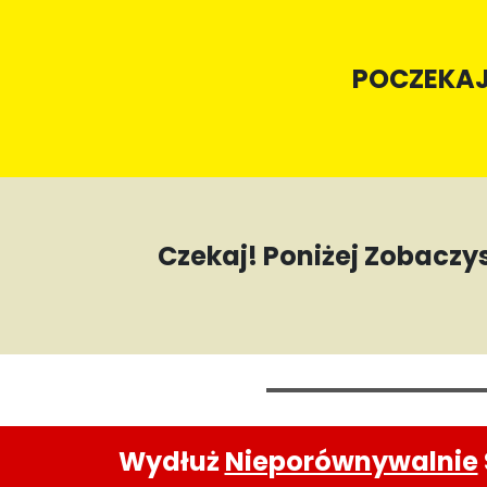
POCZEKAJ!
Czekaj! Poniżej Zobacz
Wydłuż
Nieporównywalnie