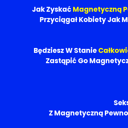
Jak Zyskać
Magnetyczną Pe
Przyciągał Kobiety Jak 
Będziesz W Stanie
Całkowic
Zastąpić Go Magnetycz
Sek
Z Magnetyczną Pewnoś