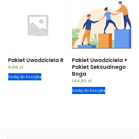
Pakiet Uwodziciela R
Pakiet Uwodziciela +
Pakiet Seksualnego
9,98
zł
Boga
Dodaj do koszyka
144,93
zł
Dodaj do koszyka