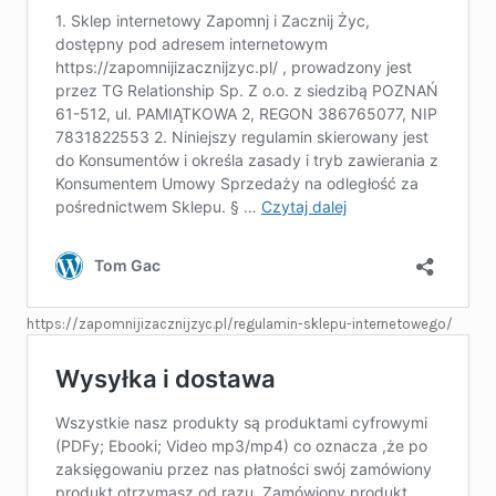
https://zapomnijizacznijzyc.pl/regulamin-sklepu-internetowego/