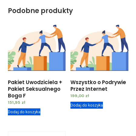
Podobne produkty
Pakiet Uwodziciela +
Wszystko o Podrywie
Pakiet Seksualnego
Przez Internet
Boga F
199,00
zł
151,95
zł
Dodaj do koszyka
Dodaj do koszyka