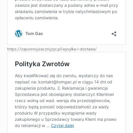
https://zapomnijizacznijzyc.pl/wysylka-i-dostawa/