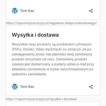
https://zapomnijizacznijzyc.pl/regulamin-sklepu-internetowego/
https://zapomnijizacznijzyc.pl/wysylka-i-dostawa/