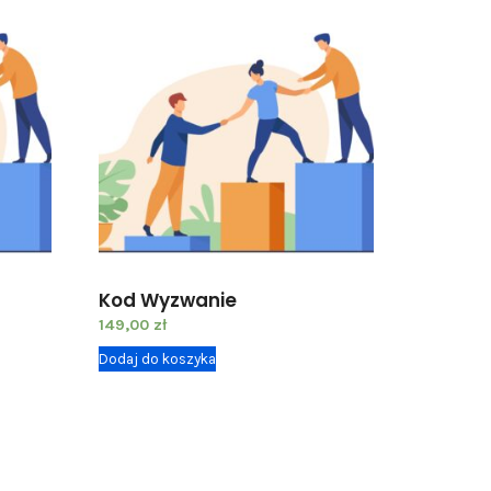
Kod Wyzwanie
149,00
zł
Dodaj do koszyka