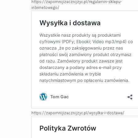
https://zapomnijizacznijzyc.pl/regulamin-sklepu-
internetowego/
https://zapomnijizacznijzyc.pl/wysylka-i-dostawa/