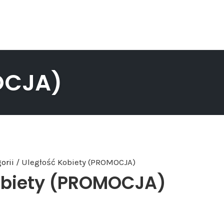
OCJA)
orii
/ Uległość Kobiety (PROMOCJA)
obiety (PROMOCJA)