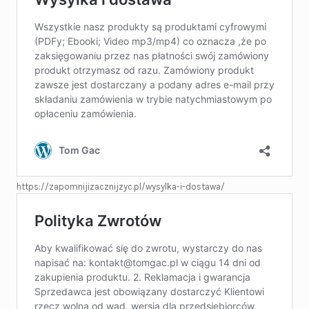
https://zapomnijizacznijzyc.pl/wysylka-i-dostawa/