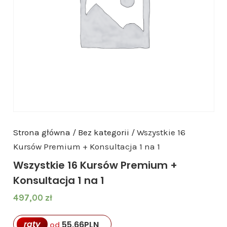
Strona główna
/
Bez kategorii
/ Wszystkie 16
Kursów Premium + Konsultacja 1 na 1
Wszystkie 16 Kursów Premium +
Konsultacja 1 na 1
497,00
zł
raty
55,66
PLN
od