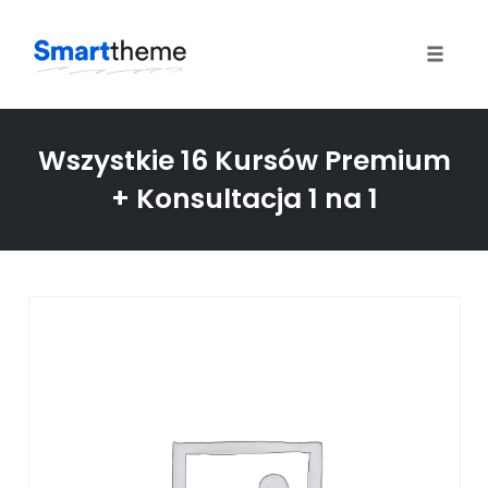
Toggle
naviga
Skip
to
Wszystkie 16 Kursów Premium
content
+ Konsultacja 1 na 1