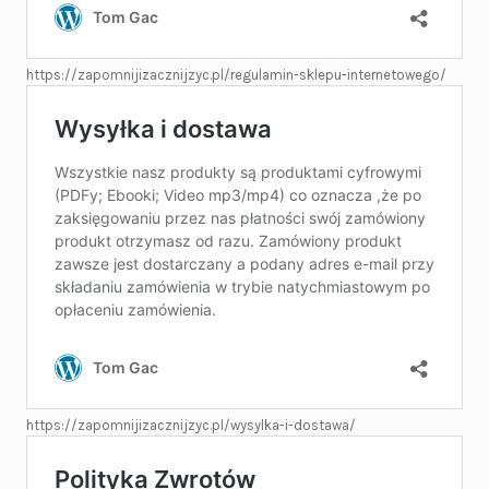
https://zapomnijizacznijzyc.pl/regulamin-sklepu-internetowego/
https://zapomnijizacznijzyc.pl/wysylka-i-dostawa/