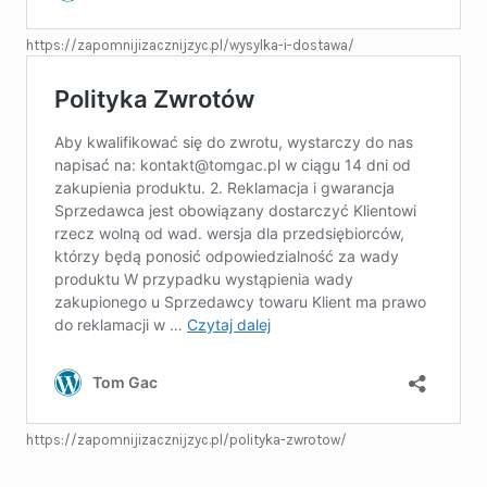
https://zapomnijizacznijzyc.pl/wysylka-i-dostawa/
https://zapomnijizacznijzyc.pl/polityka-zwrotow/