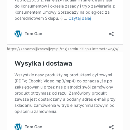
https://zapomnijizacznijzyc.pl/regulamin-sklepu-internetowego/