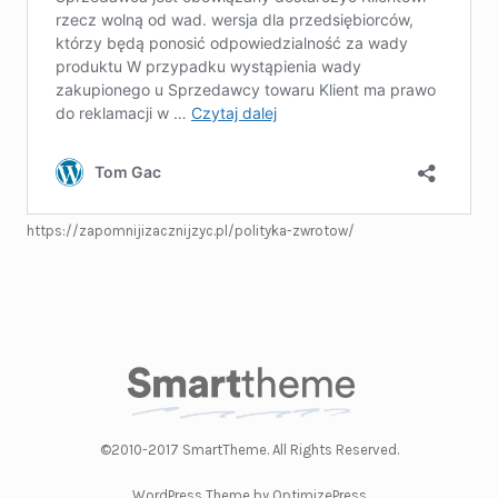
https://zapomnijizacznijzyc.pl/polityka-zwrotow/
©2010-2017 SmartTheme. All Rights Reserved.
WordPress Theme by OptimizePress