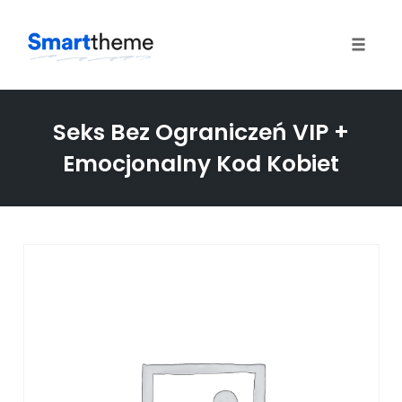
Toggle
naviga
Skip
to
Seks Bez Ograniczeń VIP +
content
Emocjonalny Kod Kobiet