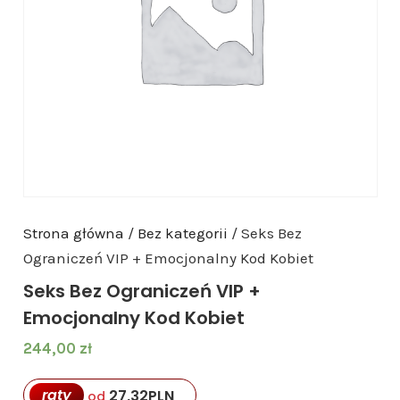
Strona główna
/
Bez kategorii
/ Seks Bez
Ograniczeń VIP + Emocjonalny Kod Kobiet
Seks Bez Ograniczeń VIP +
Emocjonalny Kod Kobiet
244,00
zł
raty
27,32
PLN
od