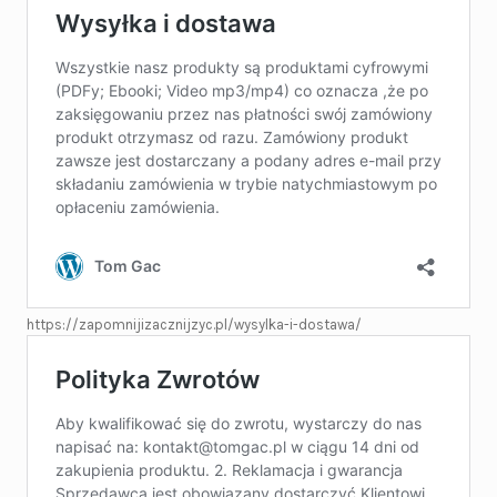
https://zapomnijizacznijzyc.pl/wysylka-i-dostawa/