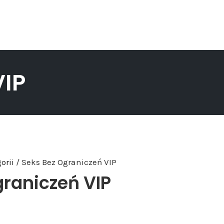
VIP
orii
/ Seks Bez Ograniczeń VIP
graniczeń VIP