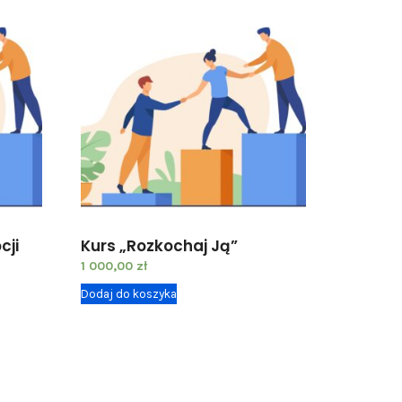
cji
Kurs „Rozkochaj Ją”
1 000,00
zł
Dodaj do koszyka