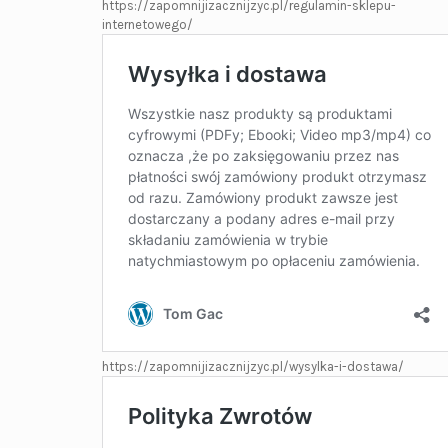
https://zapomnijizacznijzyc.pl/regulamin-sklepu-
internetowego/
https://zapomnijizacznijzyc.pl/wysylka-i-dostawa/